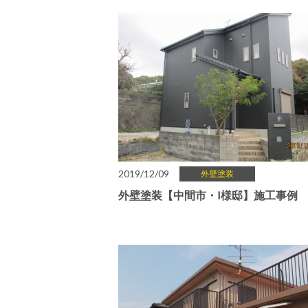
2019/12/09
外壁塗装
外壁塗装【中間市・I様邸】施工事例