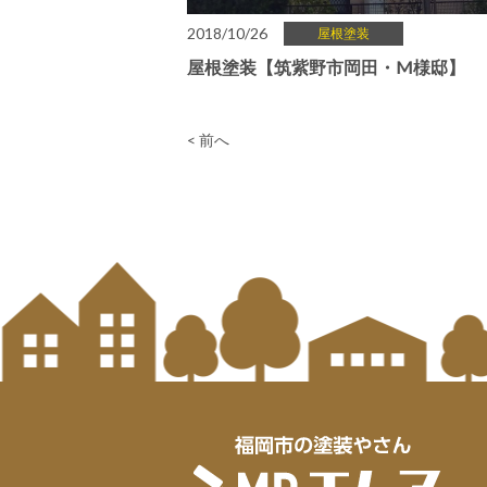
2018/10/26
屋根塗装
屋根塗装【筑紫野市岡田・M様邸】
< 前へ