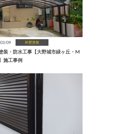
03/09
外壁塗装
塗装・防水工事【大野城市緑ヶ丘・M
】施工事例