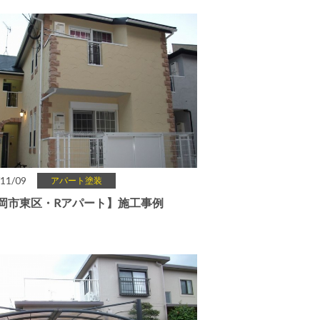
11/09
アパート塗装
岡市東区・Rアパート】施工事例