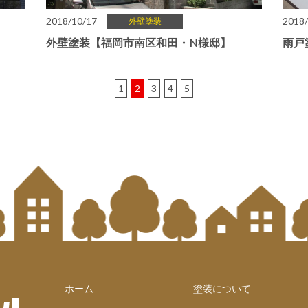
2018/10/17
2018/
外壁塗装
外壁塗装【福岡市南区和田・N様邸】
雨戸
1
2
3
4
5
ホーム
塗装について