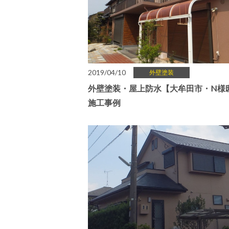
2019/04/10
外壁塗装
外壁塗装・屋上防水【大牟田市・N様
施工事例