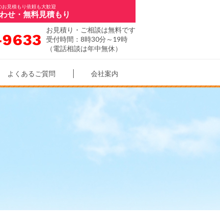
のお見積もり依頼も大歓迎
わせ・無料見積もり
お見積り・ご相談は無料です
-9633
受付時間：8時30分～19時
（電話相談は年中無休）
よくあるご質問
会社案内