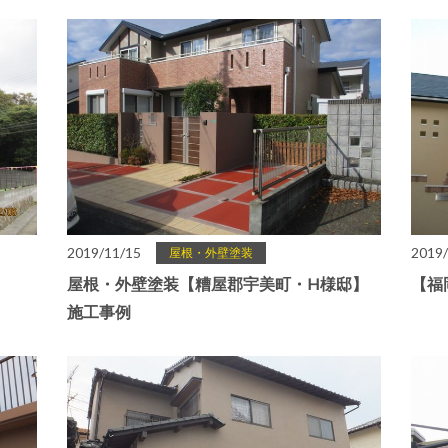
2019/11/15
2019/
屋根・外壁塗装
屋根・外壁塗装【糟屋郡宇美町・H様邸】
【福
施工事例