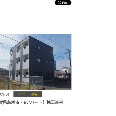
03/01
アパート塗装
賀県鳥栖市・Eアパート】施工事例