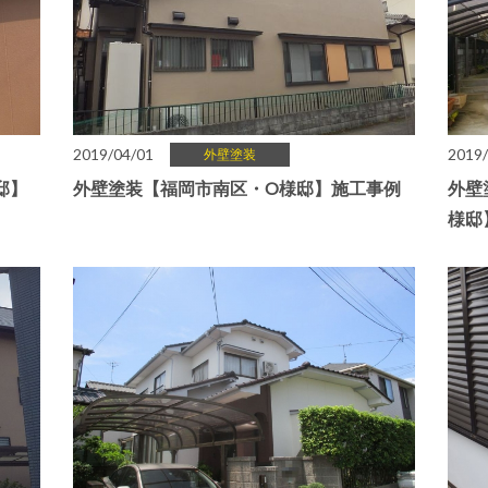
2019/04/01
2019/
外壁塗装
邸】
外壁塗装【福岡市南区・O様邸】施工事例
外壁
様邸