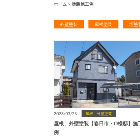
ホーム
>
塗装施工例
外壁塗装
屋根塗装
塀塗
2023/03/25
屋根・外壁塗装
屋根、外壁塗装【春日市・O様邸】施
例