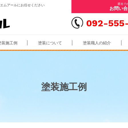
匿名で
エムアールにお任せください
お問い合
092-555
塗装施工例
塗装について
塗装職人の紹介
塗装施工例