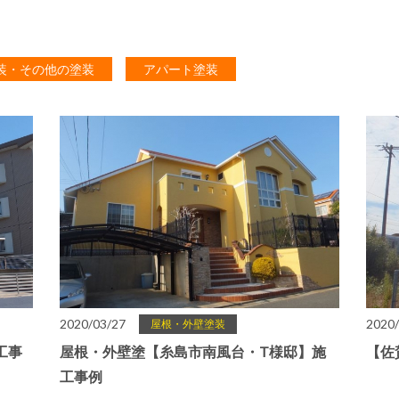
装・その他の塗装
アパート塗装
2020/03/27
2020/
屋根・外壁塗装
工事
屋根・外壁塗【糸島市南風台・T様邸】施
【佐
工事例